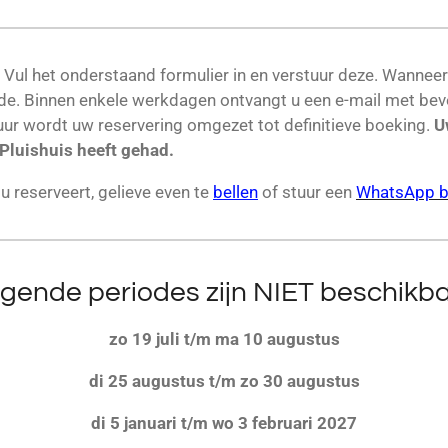
 Vul het onderstaand formulier in en verstuur deze. Wanneer
orde. Binnen enkele werkdagen ontvangt u een e-mail met bev
tuur wordt uw reservering omgezet tot definitieve boeking.
U
Pluishuis heeft gehad.
 u reserveert, gelieve even te
bellen
of stuur een
WhatsApp b
lgende periodes zijn NIET beschikba
zo 19 juli t/m ma 10 augustus
di 25 augustus t/m zo 30 augustus
di 5 januari t/m wo 3 februari 2027