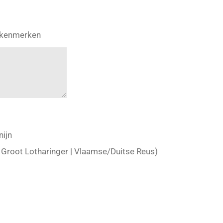
ke kenmerken
nijn
 Groot Lotharinger | Vlaamse/Duitse Reus)