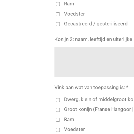
Ram
Voedster
Gecastreerd / gesteriliseerd
Konijn 2: naam, leeftijd en uiterlijk
Vink aan wat van toepassing is: *
Dwerg, klein of middelgroot ko
Groot konijn (Franse Hangoor |
Ram
Voedster