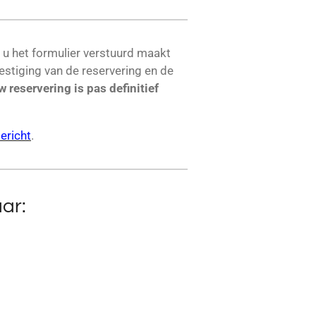
 u het formulier verstuurd maakt
estiging van de reservering en de
w reservering is pas definitief
ericht
.
ar: