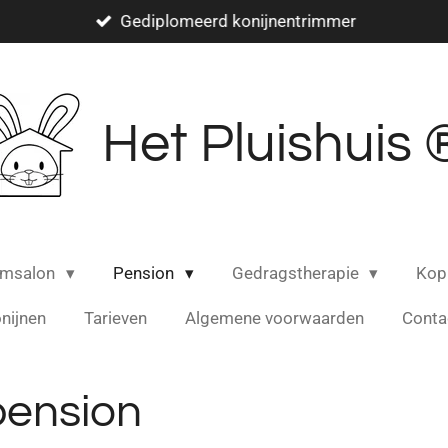
Gediplomeerd konijnentrimmer
Het Pluishuis
imsalon
Pension
Gedragstherapie
Kop
nijnen
Tarieven
Algemene voorwaarden
Conta
pension