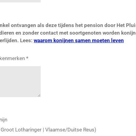
 enkel ontvangen als deze tijdens het pension door Het Pl
sdieren en zonder contact met soortgenoten worden konijn
erlijden. Lees:
waarom konijnen samen moeten leven
e kenmerken *
nijn
 Groot Lotharinger | Vlaamse/Duitse Reus)