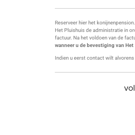
Reserveer hier het konijnenpension.
Het Pluishuis de administratie in 
factuur. Na het voldoen van de fac
wanneer u de bevestiging van Het 
Indien u eerst contact wilt alvorens
vo