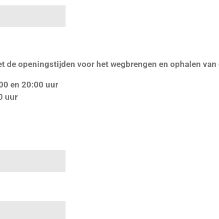
et de openingstijden voor het wegbrengen en ophalen van 
00 en 20:00 uur
0 uur