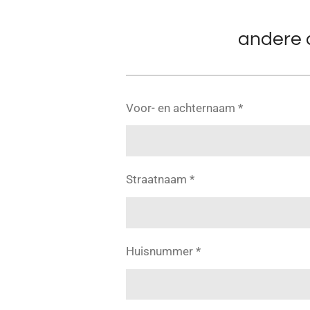
andere d
Voor- en achternaam *
Straatnaam *
Huisnummer *