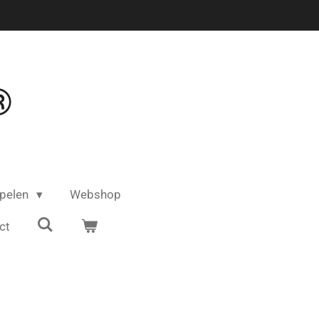
®
pelen
Webshop
ct